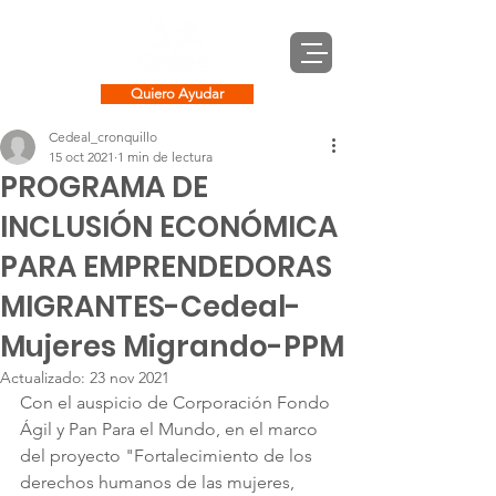
Quiero Ayudar
Cedeal_cronquillo
15 oct 2021
1 min de lectura
PROGRAMA DE
INCLUSIÓN ECONÓMICA
PARA EMPRENDEDORAS
MIGRANTES-Cedeal-
Mujeres Migrando-PPM
Actualizado:
23 nov 2021
Con el auspicio de Corporación Fondo 
Ágil y Pan Para el Mundo, en el marco 
del proyecto "Fortalecimiento de los 
derechos humanos de las mujeres, 