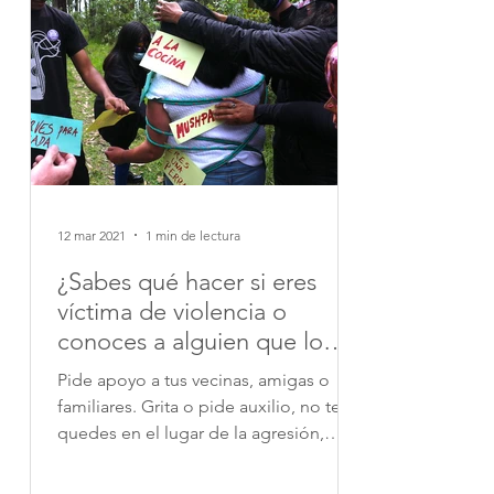
12 mar 2021
1 min de lectura
¿Sabes qué hacer si eres
víctima de violencia o
conoces a alguien que lo
sea?
Pide apoyo a tus vecinas, amigas o
familiares. Grita o pide auxilio, no te
quedes en el lugar de la agresión,
corre. Por ninguna razón...