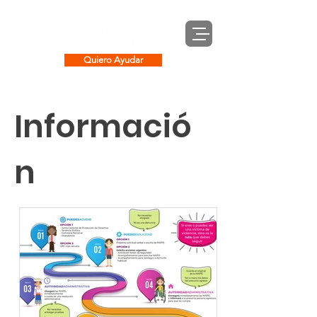
Quiero Ayudar
Informació
n