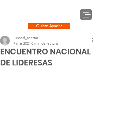
Quiero Ayudar
Cedeal_acerna
7 mar 2024
0 min de lectura
ENCUENTRO NACIONAL
DE LIDERESAS