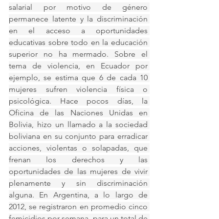
salarial por motivo de género 
permanece latente y la discriminación 
en el acceso a oportunidades 
educativas sobre todo en la educación 
superior no ha mermado. Sobre el 
tema de violencia, en Ecuador por 
ejemplo, se estima que 6 de cada 10 
mujeres sufren violencia física o 
psicológica. Hace pocos días, la 
Oficina de las Naciones Unidas en 
Bolivia, hizo un llamado a la sociedad 
boliviana en su conjunto para erradicar 
acciones, violentas o solapadas, que 
frenan los derechos y las 
oportunidades de las mujeres de vivir 
plenamente y sin discriminación 
alguna. En Argentina, a lo largo de 
2012, se registraron en promedio cinco 
femicidios por semana, para un total de 