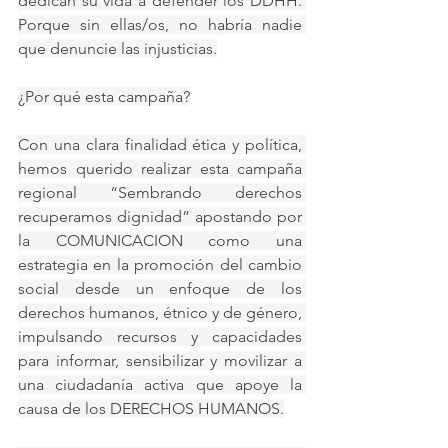
dedican su vida a defender los DDHH. 
Porque sin ellas/os, no habría nadie 
que denuncie las injusticias.
¿Por qué esta campaña?
Con una clara finalidad ética y política, 
hemos querido realizar esta campaña 
regional “Sembrando derechos 
recuperamos dignidad” apostando por 
la COMUNICACION como una 
estrategia en la promoción del cambio 
social desde un enfoque de los 
derechos humanos, étnico y de género, 
impulsando recursos y capacidades 
para informar, sensibilizar y movilizar a 
una ciudadanía activa que apoye la 
causa de los DERECHOS HUMANOS.