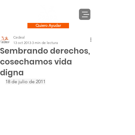
Quiero Ayudar
Cedeal
13 oct 2013
3 min de lectura
Sembrando derechos,
cosechamos vida
digna
18 de julio de 2011