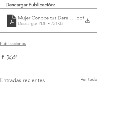
Descargar Publicación:
Mujer Conoce tus Derechos 3
.pdf
Descargar PDF • 731KB
Publicaciones
Ver todo
Entradas recientes