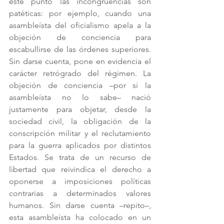
este punto las incongruencias son 
patéticas: por ejemplo, cuando una 
asambleísta del oficialismo apela a la 
objeción de conciencia para 
escabullirse de las órdenes superiores. 
Sin darse cuenta, pone en evidencia el 
carácter retrógrado del régimen. La 
objeción de conciencia –por si la 
asambleísta no lo sabe– nació 
justamente para objetar, desde la 
sociedad civil, la obligación de la 
conscripción militar y el reclutamiento 
para la guerra aplicados por distintos 
Estados. Se trata de un recurso de 
libertad que reivindica el derecho a 
oponerse a imposiciones políticas 
contrarias a determinados valores 
humanos. Sin darse cuenta –repito–, 
esta asambleísta ha colocado en un 