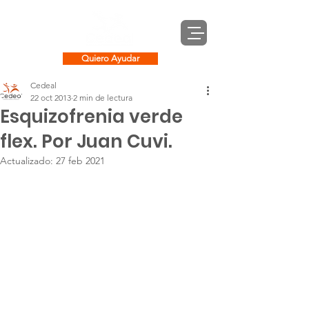
Quiero Ayudar
Cedeal
22 oct 2013
2 min de lectura
Esquizofrenia verde
flex. Por Juan Cuvi.
Actualizado:
27 feb 2021