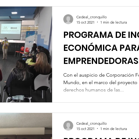
Cedeal_cronquillo
15 oct 2021
1 min de lectura
PROGRAMA DE IN
ECONÓMICA PAR
EMPRENDEDORAS
Cedeal-Mujeres
Con el auspicio de Corporación Fo
Mundo, en el marco del proyecto 
derechos humanos de las...
Cedeal_cronquillo
15 oct 2021
1 min de lectura