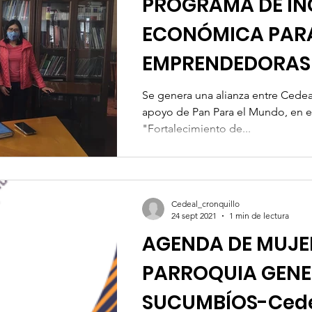
PROGRAMA DE IN
ECONÓMICA PAR
EMPRENDEDORAS
Cedeal-Mujeres
Se genera una alianza entre Cedea
apoyo de Pan Para el Mundo, en e
"Fortalecimiento de...
Cedeal_cronquillo
24 sept 2021
1 min de lectura
AGENDA DE MUJER
PARROQUIA GENE
SUCUMBÍOS-Cede