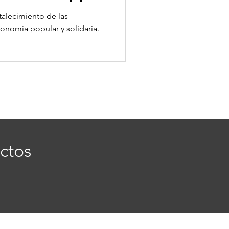
talecimiento de las
conomía popular y solidaria.
ctos