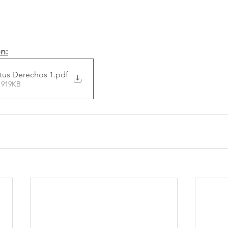
n:
tus Derechos 1
.pdf
 919KB