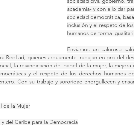
sociedad civil, gobierno, tra
academia- y con ello dar pa
sociedad democrática, basa
inclusión y el respeto de lo
humanos de forma igualitari
Enviamos un caluroso salu
ra RedLad, quienes arduamente trabajan en pro del desarr
social, la reivindicación del papel de la mujer, la mejora 
democráticas y el respeto de los derechos humanos de 
ntero. Con su trabajo y sororidad enorgullecen y ensan
al de la Mujer
 y del Caribe para la Democracia