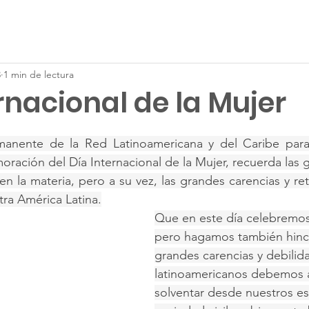
Conócenos
Publicaciones
Noticias
Nuestro trabajo
3
1 min de lectura
rnacional de la Mujer
manente de la Red Latinoamericana y del Caribe para
ación del Día Internacional de la Mujer, recuerda las gr
n la materia, pero a su vez, las grandes carencias y re
tra América Latina.
Que en este día celebremos
pero hagamos también hinca
grandes carencias y debili
latinoamericanos debemos 
solventar desde nuestros es