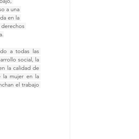
bajo, 
so a una 
da en la 
s derechos 
a.
do a todas las 
ollo social, la 
en la calidad de 
la mujer en la 
chan el trabajo 