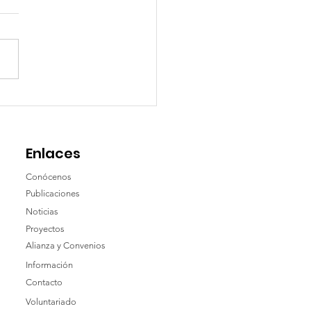
AS DE ACCION - AREAS
TRABAJO
Enlaces
Conócenos
Publicaciones
Noticias
Proyectos
Alianza y Convenios
Información
Contacto
Voluntariado