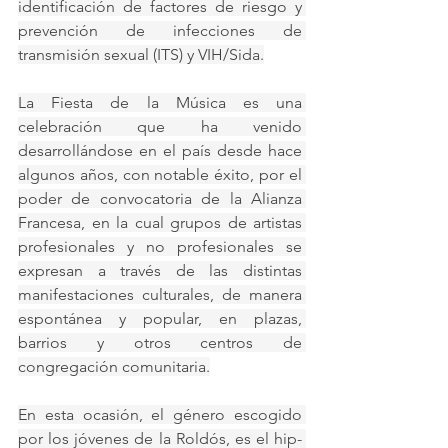
identificación de factores de riesgo y 
prevención de infecciones de 
transmisión sexual (ITS) y VIH/Sida.
La Fiesta de la Música es una 
celebración que ha venido 
desarrollándose en el país desde hace 
algunos años, con notable éxito, por el 
poder de convocatoria de la Alianza 
Francesa, en la cual grupos de artistas 
profesionales y no profesionales se 
expresan a través de las distintas 
manifestaciones culturales, de manera 
espontánea y popular, en plazas, 
barrios y otros centros de 
congregación comunitaria.
En esta ocasión, el género escogido 
por los jóvenes de la Roldós, es el hip- 