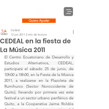
Quiero Ayudar
Cedeal
12 jun 2011
2 min de lectura
CEDEAL en la fiesta de
La Música 2011
El Centro Ecuatoriano de Desarrollo y 
Estudios Alternativos, CEDEAL, 
participará el sábado 25 de junio, de 
10h00 a 18h00, en la Fiesta de la Música 
2011, a realizarse en la Plazoleta de 
Rumihurco (Sector Noroccidente de 
Quito), llevando por primera vez este 
festival a un sector urbano periférico de 
Quito, a la Cooperativa Jaime Roldós 