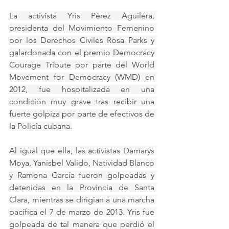
La activista Yris Pérez Aguilera, 
presidenta del Movimiento Femenino 
por los Derechos Civiles Rosa Parks y 
galardonada con el premio Democracy 
Courage Tribute por parte del World 
Movement for Democracy (WMD) en 
2012, fue hospitalizada en una 
condición muy grave tras recibir una 
fuerte golpiza por parte de efectivos de 
la Policía cubana.
Al igual que ella, las activistas Damarys 
Moya, Yanisbel Valido, Natividad Blanco 
y Ramona García fueron golpeadas y 
detenidas en la Provincia de Santa 
Clara, mientras se dirigían a una marcha 
pacífica el 7 de marzo de 2013. Yris fue 
golpeada de tal manera que perdió el 