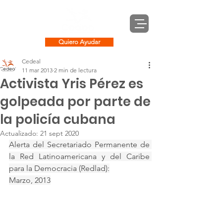
Quiero Ayudar
Cedeal
11 mar 2013
2 min de lectura
Activista Yris Pérez es
golpeada por parte de
la policía cubana
Actualizado:
21 sept 2020
Alerta del Secretariado Permanente de 
la Red Latinoamericana y del Caribe 
para la Democracia (Redlad):
Marzo, 2013