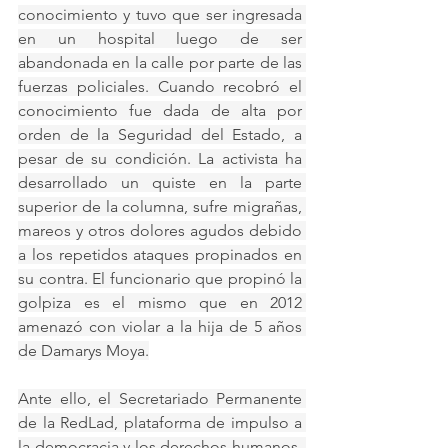
conocimiento y tuvo que ser ingresada 
en un hospital luego de ser 
abandonada en la calle por parte de las 
fuerzas policiales. Cuando recobró el 
conocimiento fue dada de alta por 
orden de la Seguridad del Estado, a 
pesar de su condición. La activista ha 
desarrollado un quiste en la parte 
superior de la columna, sufre migrañas, 
mareos y otros dolores agudos debido 
a los repetidos ataques propinados en 
su contra. El funcionario que propinó la 
golpiza es el mismo que en 2012 
amenazó con violar a la hija de 5 años 
de Damarys Moya.
Ante ello, el Secretariado Permanente 
de la RedLad, plataforma de impulso a 
la democracia y los derechos humanos, 